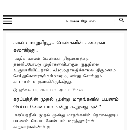
காலம் மாறுகிறது.. பெண்களின் கனவுகள்
கரைகிறது..
அதிக காலம் பெண்கள் திருமணத்தை
தள்ளிப்போட்டு முதிர்கன்னியாகும் சூழ்நிலை
உருவாகிவிட்டதால், &lsquo;தாமதிக்காமல் திருமணம்
செய்துகொள்ளுங்கள்&rsquo; என்று சொல்லும்
கட்டாயம் உருவாகியிருக்கிறது.
ஜூலை 10, 2020 12:2
300 Views
கர்ப்பத்தின் முதல் மூன்று மாதங்களில் பயணம்
செய்ய வேண்டாம் என்று கூறுவது ஏன்?
கர்ப்பத்தின் முதல் மூன்று மாதங்களில் தொலைதூரப்
பயணம் செய்ய வேண்டாம் மருத்துவர்கள்
கூறுவார்கள்.&nbsp;