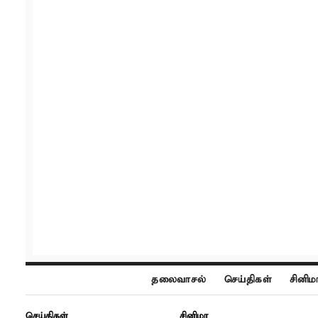
தலைவாசல்
செய்திகள்
சினிம
செய்திகள்
சினிமா