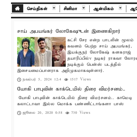
செய்திகள்
சினிமா
ஆன்மிகம்
ஆர
சாய் அபயங்கர் லோகேஷுடன் இணைகிறார்
கட்சி சேர என்ற பாடலின் மூலம்
கவனம் பெற்ற சாய் அபயங்கர்,
இயக்குநர் லோகேஷ் கனகராஜ்
தயாரிப்பில்v நடிகர் ராகவா லோர
நடிக்கும் பென்ஸ் படத்தில்
இசையமைப்பாளராக அறிமுகமாகவுள்ளார்.
நவம்பர் 5, 2024 12:4
1517 Views
யோகி பாபுவின் காக்டெயில் திரை விமர்சனம்..
யோகி பாபுவின் காக்டெயில் திரை விமர்சனம்.. காமெடி
கலாட்டாவா இல்ல மொக்க பண்ணிட்டாங்களா பாஸ்
ஜூலை 20, 2020 0:58
730 Views