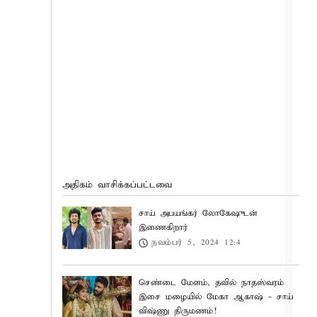
அதிகம் வாசிக்கப்பட்டவை
சாய் அபயங்கர் லோகேஷுடன்
இணைகிறார்
நவம்பர் 5, 2024 12:4
செண்டை மேளம், தவில் நாதஸ்வரம்
இசை மழையில் மேகா ஆகாஷ் - சாய்
விஷ்ணு திருமணம்!