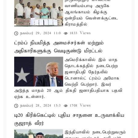
வாணியம்பாடி அருகே
ஆலங்காயம் கிழக்கு
ஒன்றியம் வெள்ளக்குட்டை
கிராமத்தில்
நவம்பர் 29, 2024 11:0
1833 Views
ட்ரம்ப் நியமித்த அமைச்சர்கள் மற்றும்
அதிகாரிகளுக்கு வெடிகுண்டு மிரட்டல்
அமெரிக்காவில் இம் மாத
தொடக்கத்தில் நடைபெற்ற
ஜனாதிபதி தேர்தலில்
டொனால்ட் ட்ரம்ப் அமோக
வெற்றி பெற்றார். இவர்
அடுத்த மாதம் 20 ஆம் திகதி ஜனாதிபதியாக பதவி
ஏற்க உள்ளார்.
நவம்பர் 28, 2024 15:3
1708 Views
டி20 கிரிக்கெட்டில் புதிய சாதனை உருவாக்கிய
குஜராத் வீரர்
இந்தியாவில் நடைபெற்றுவரும்