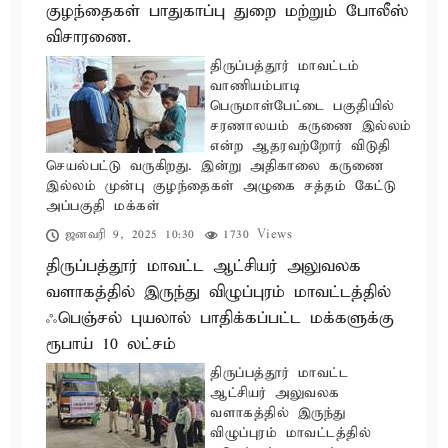
குழந்தைகள் பாதுகாப்பு துறை மற்றும் போலீஸ்
விசாரணை.
திருப்பத்தூர் மாவட்டம்
வாணியம்பாடி
பெருமாள்பேட்டை பகுதியில்
சரணாலயம் கருணை இல்லம்
என்ற ஆதரவற்றோர் விடுதி
செயல்பட்டு வருகிறது. இன்று அதிகாலை கருணை
இல்லம் முன்பு குழந்தைகள் அழுகை சத்தம் கேட்டு
அப்பகுதி மக்கள்
ஜனவரி 9, 2025 10:30
1730 Views
திருப்பத்தூர் மாவட்ட ஆட்சியர் அலுவலக
வளாகத்தில் இருந்து விழுப்புரம் மாவட்டத்தில்
ஃபெஞ்சல் புயலால் பாதிக்கப்பட்ட மக்களுக்கு
ரூபாய் 10 லட்சம்
திருப்பத்தூர் மாவட்ட
ஆட்சியர் அலுவலக
வளாகத்தில் இருந்து
விழுப்புரம் மாவட்டத்தில்