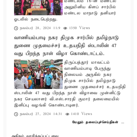
மண்டலம் 16-ன் மண்டல
அலுமினிய கிளப் சார்பில்
மண்டல மாநாடு தனியார்
ஓடலில் நடைபெற்றது.
நவம்பர் 28, 2024 11:9
1350 Views
வாணியம்பாடி நகர திமுக சார்பில் தமிழ்நாடு
துணை முதமைச்சர் உதயநிதி ஸ்டாலின் 47
வது பிறந்த நாள் விழா கொண்டாட்டம்.
திருப்பத்தூர் மாவட்டம்
வாணியம்பாடி பேருந்து
நிலையம் அருகில் நகர
திமுக சார்பில் தமிழ்நாடு
துணை முதமைச்சர் உதயநிதி
ஸ்டாலின் 47 வது பிறந்த நாள் விழாவை முன்னிட்டு
நகர செயலாளர் வி.எஸ்.சாரதி குமார் தலைமையில்
இனிப்பு வழங்கி கொண்டாடினர்.
நவம்பர் 27, 2024 14:31
1410 Views
மேலும் தலைப்புச்செய்திகள்
…
அதிகம் வாசிக்கப்பட்டவை