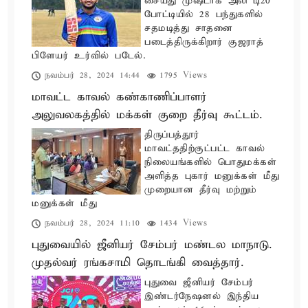
சையது முஷ்டாக் அலி டி20
போட்டியில் 28 பந்துகளில்
சதமடித்து சாதனை
படைத்திருக்கிறார் குஜராத்
பிளேயர் உர்வில் படேல்.
நவம்பர் 28, 2024 14:44
1795 Views
மாவட்ட காவல் கண்காணிப்பாளர்
அலுவலகத்தில் மக்கள் குறை தீர்வு கூட்டம்.
திருப்பத்தூர்
மாவட்ததிற்குட்பட்ட காவல்
நிலையங்களில் பொதுமக்கள்
அளித்த புகார் மனுக்கள் மீது
முறையான தீர்வு மற்றும்
மனுக்கள் மீது
நவம்பர் 28, 2024 11:10
1434 Views
புதுவையில் ஜீனியர் சேம்பர் மண்டல மாநாடு.
முதல்வர் ரங்கசாமி தொடங்கி வைத்தார்.
புதுவை ஜீனியர் சேம்பர்
இண்டர்நேஷனல் இந்திய