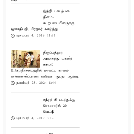
இந்திய கடற்படை
தினம்-
கடற்படையினருக்கு
ஜனாதிபதி, பிரதமர் வாழ்த்து
டிசம்பர் 4, 2019 11:31
திருப்பத்தூர்
அனைத்து மகளிர்
காவல்
&nbsp;நிலையத்தில் மாவட்ட காவல்
கண்காணிப்பாளர் ஷ்ரேயா குப்தா ஆய்வு.
நவம்பர் 25, 2024 8:44
சுந்தர் சி படத்துக்கு
சென்சாரில் 20
வெட்டு
டிசம்பர் 4, 2019 3:12