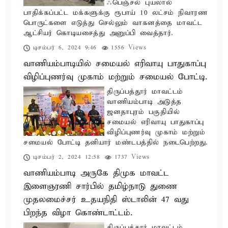
ஃபெஞ்சல் புயலால்
பாதிக்கப்பட்ட மக்களுக்கு ரூபாய் 10 லட்சம் நிவாரண
பொருட்களை எடுத்து செல்லும் வாகனத்தை மாவட்ட
ஆட்சியர் கொடியசைத்து அனுப்பி வைத்தார்.
டிசம்பர் 6, 2024 9:46
1556 Views
வாணியம்பாடியில் சமையல் எரிவாயு பாதுகாப்பு
விழிப்புணர்வு முகாம் மற்றும் சமையல் போட்டி.
திருப்பத்தூர் மாவட்டம்
வாணியம்பாடி அடுத்த
ஜனதாபுரம் பகுதியில்
சமையல் எரிவாயு பாதுகாப்பு
விழிப்புணர்வு முகாம் மற்றும்
சமையல் போட்டி தனியார் மண்டபத்தில் நடைபெற்றது.
டிசம்பர் 2, 2024 12:58
1737 Views
வாணியம்பாடி அருகே திமுக மாவட்ட
இளைஞரணி சார்பில் தமிழ்நாடு துணை
முதலமைச்சர் உதயநிதி ஸ்டாலின் 47 வது
பிறந்த விழா கொண்டாட்டம்.
திருப்பத்தூர் மாவட்டம்