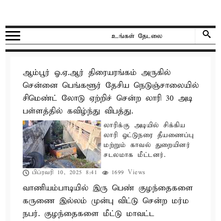
ஆம்பூர் ஓ.ஏ.ஆர் திரையரங்கம் அருகில்
சென்னை பெங்களூர் தேசிய நெடுஞ்சாலையில்
சிமெண்ட் லோடு ஏற்றிச் சென்ற லாரி 30 அடி
பள்ளத்தில் கவிழ்ந்து விபத்து.
லாரிக்கு அடியில் சிக்கிய
லாரி ஓட்டுநரை தீயணைப்பு
மற்றும் காவல் துறையினர்
சடலமாக மீட்டனர்.
பிப்ரவரி 10, 2025 8:41
1699 Views
வாணியம்பாடியில் இரு பெண் குழந்தைகளை
கருணை இல்லம் முன்பு விட்டு சென்ற மர்ம
நபர். குழந்தைகளை மீட்டு மாவட்ட