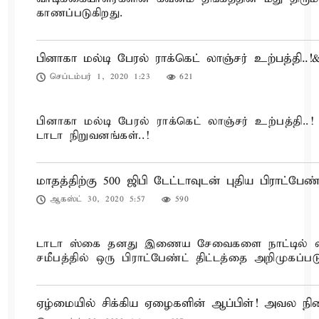
காணப்படுகிறது.
பினாகா மல்டி பேரல் ராக்கெட் லாஞ்சர் உற்பத்தி..!&
செப்டம்பர் 1, 2020 1:23
621
பினாகா மல்டி பேரல் ராக்கெட் லாஞ்சர் உற்பத்தி..!
டாடா நிறுவனங்கள்..!
மாதத்திற்கு 500 ஜிபி டேட்டாவுடன் புதிய பிராட்பே
ஆகஸ்ட் 30, 2020 5:57
590
டாடா ஸ்கை தனது இணைய சேவைகளை நாட்டில் விரிவ
சமீபத்தில் ஒரு பிராட்பேண்ட் திட்டத்தை அறிமுகப்படு
ஏழ்மையில் சிக்கிய ஏழைகளின் ஆப்பிள்! அவல ந