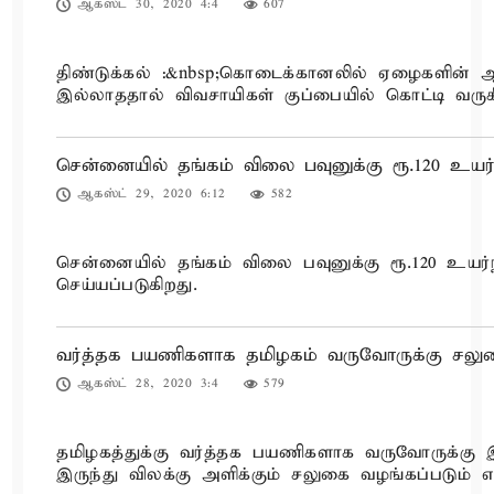
ஆகஸ்ட் 30, 2020 4:4
607
திண்டுக்கல் :&nbsp;கொடைக்கானலில் ஏழைகளின் ஆப
இல்லாததால் விவசாயிகள் குப்பையில் கொட்டி வருக
சென்னையில் தங்கம் விலை பவுனுக்கு ரூ.120 உயர்
ஆகஸ்ட் 29, 2020 6:12
582
சென்னையில் தங்கம் விலை பவுனுக்கு ரூ.120 உயர்ந்
செய்யப்படுகிறது.
வர்த்தக பயணிகளாக தமிழகம் வருவோருக்கு சலுக
ஆகஸ்ட் 28, 2020 3:4
579
தமிழகத்துக்கு வர்த்தக பயணிகளாக வருவோருக்கு இ
இருந்து விலக்கு அளிக்கும் சலுகை வழங்கப்படும் எ