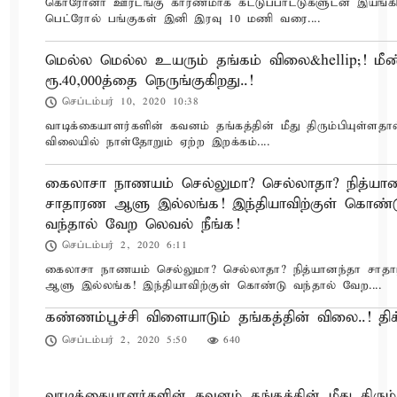
கொரோனா ஊரடங்கு காரணமாக கட்டுப்பாட்டுகளுடன் இயங்கி
பெட்ரோல் பங்குகள் இனி இரவு 10 மணி வரை....
மெல்ல மெல்ல உயரும் தங்கம் விலை&hellip;! மீண
ரூ.40,000த்தை நெருங்குகிறது..!
செப்டம்பர் 10, 2020 10:38
வாடிக்கையாளர்களின் கவனம் தங்கத்தின் மீது திரும்பியுள்ளதால
விலையில் நாள்தோறும் ஏற்ற இறக்கம்....
கைலாசா நாணயம் செல்லுமா? செல்லாதா? நித்யான
சாதாரண ஆளு இல்லங்க! இந்தியாவிற்குள் கொண்ட
வந்தால் வேற லெவல் நீங்க!
செப்டம்பர் 2, 2020 6:11
கைலாசா நாணயம் செல்லுமா? செல்லாதா? நித்யானந்தா சாத
ஆளு இல்லங்க! இந்தியாவிற்குள் கொண்டு வந்தால் வேற....
கண்ணம்பூச்சி விளையாடும் தங்கத்தின் விலை..! திக்
செப்டம்பர் 2, 2020 5:50
640
வாடிக்கையாளர்களின் கவனம் தங்கத்தின் மீது திரு