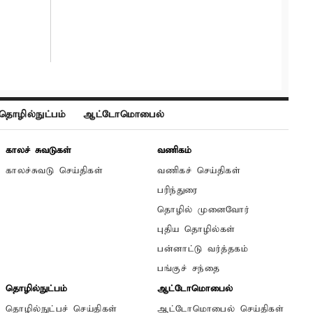
தொழில்நுட்பம்
ஆட்டோமொபைல்
காலச் சுவடுகள்
வணிகம்
காலச்சுவடு செய்திகள்
வணிகச் செய்திகள்
பரிந்துரை
தொழில் முனைவோர்
புதிய தொழில்கள்
பன்னாட்டு வர்த்தகம்
பங்குச் சந்தை
தொழில்நுட்பம்
ஆட்டோமொபைல்
தொழில்நுட்பச் செய்திகள்
ஆட்டோமொபைல் செய்திகள்