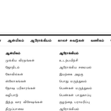
ா
ஆன்மிகம்
ஆரோக்கியம்
காலச் சுவடுகள்
வணிகம்
ஆன்மிகம்
ஆரோக்கியம்
முக்கிய விரதங்கள்
உடற்பயிற்சி
ஜோதிடம்
ஆரோக்கிய சமையல்
கோவில்கள்
இயற்கை அழகு
ஸ்லோகங்கள்
பொது மருத்துவம்
தோஷ பரிகாரங்கள்
பெண்கள் மருத்துவம்
வழிபாடு
பெண்கள் பாதுகாப்பு
இந்த வார விசேஷங்கள்
குழந்தை பராமரிப்பு
திருப்பாவை
ஆரோக்கியம்