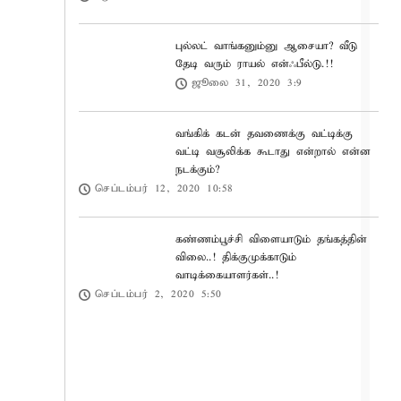
புல்லட் வாங்கனும்னு ஆசையா? வீடு
தேடி வரும் ராயல் என்ஃபீல்டு.!!
ஜூலை 31, 2020 3:9
வங்கிக் கடன் தவணைக்கு வட்டிக்கு
வட்டி வசூலிக்க கூடாது என்றால் என்ன
நடக்கும்?
செப்டம்பர் 12, 2020 10:58
கண்ணம்பூச்சி விளையாடும் தங்கத்தின்
விலை..! திக்குமுக்காடும்
வாடிக்கையாளர்கள்..!
செப்டம்பர் 2, 2020 5:50