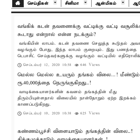
செய்திகள்
சினிமா
ஆன்மிகம்
ஆர
வங்கிக் கடன் தவணைக்கு வட்டிக்கு வட்டி வசூலிக்
கூடாது என்றால் என்ன நடக்கும்?
வங்கியின் லாபம். கடன் தவணை செலுத்த கூடுதல் அவக
வழங்கும் போது, இந்த லாபம் குறையும். இது பணத்தை
டெபாசிட் செய்தவர்களுக்கு வழங்கும் வட்டியில் எதிரொலிக்
செப்டம்பர் 12, 2020 10:58
646 Views
மெல்ல மெல்ல உயரும் தங்கம் விலை…! மீண்டும்
ரூ.40,000த்தை நெருங்குகிறது..!
வாடிக்கையாளர்களின் கவனம் தங்கத்தின் மீது
திரும்பியுள்ளதால் விலையில் நாள்தோறும் ஏற்ற இறக்கம்
காணப்படுகிறது.
செப்டம்பர் 10, 2020 10:38
625 Views
கண்ணம்பூச்சி விளையாடும் தங்கத்தின் விலை..!
திக்குமுக்காடும் வாடிக்கையாளர்கள்..!